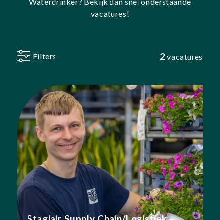
Waterdrinker?
Bekijk dan snel onderstaande
vacatures!
2
Filters
vacatures
Stagiair Supply Chain/Logistiek –