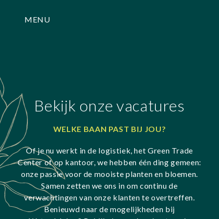
MENU
Bekijk onze vacatures
WELKE BAAN PAST BIJ JOU?
Of je nu werkt in de logistiek, het Green Trade
Center of op kantoor, we hebben één ding gemeen:
onze passie voor de mooiste planten en bloemen.
Samen zetten we ons in om continu de
verwachtingen van onze klanten te overtreffen.
Benieuwd naar de mogelijkheden bij