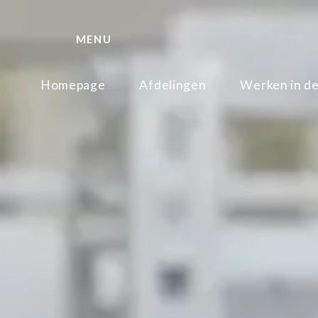
MENU
Homepage
Afdelingen
Werken in de