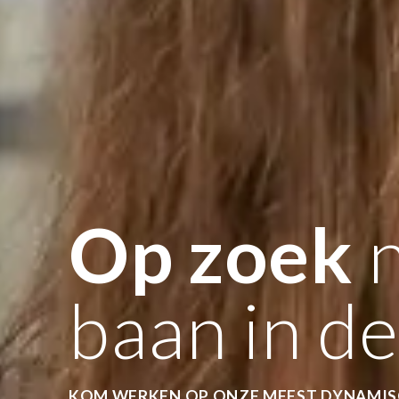
Op zoek
n
baan in de
KOM WERKEN OP ONZE MEEST DYNAMIS